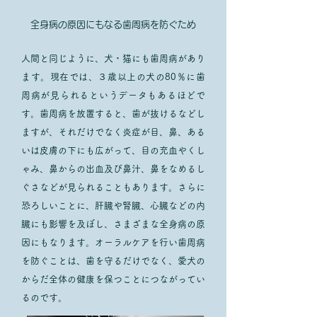
全身病の原因にもなる歯周病を防ぐため
人間と同じように、犬・猫にも歯周病があり
ます。現在では、３歳以上の犬の80％に歯
周病が見られるというデータもあるほどで
す。歯周病を放置すると、歯が抜けるなどし
ますが、それだけでなく炎症が目、鼻、ある
いは皮膚の下にも広がって、目の充血やくし
ゃみ、鼻からの出血及び鼻汁、鼻をなめるし
ぐさなどが見られることもあります。さらに
恐ろしいことに、肝臓や腎臓、心臓などの内
臓にも影響を及ぼし、さまざまな全身病の原
因にもなります。オーラルケアを行い歯周病
を防ぐことは、歯を守るだけでなく、愛犬の
からだ全体の健康を保つことにつながってい
るのです。