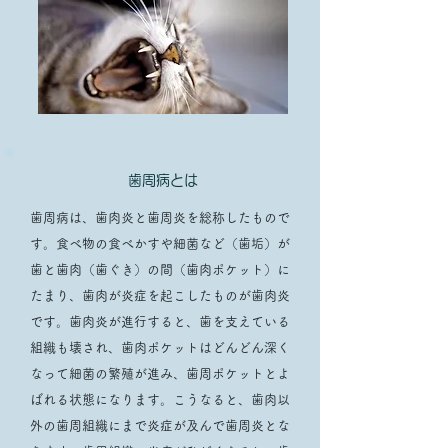
歯周病とは
歯周病は、歯肉炎と歯周炎を総称したもので
す。食べ物の食べかすや細菌など（歯垢）が
歯と歯肉（歯ぐき）の間（歯肉ポケット）に
たまり、歯肉が炎症を起こしたものが歯肉炎
です。歯肉炎が進行すると、歯を支えている
組織も壊され、歯肉ポケットはどんどん深く
なって細菌の繁殖が進み、歯周ポケットとよ
ばれる状態になります。こうなると、歯肉以
外の歯周組織にまで炎症が及んで歯周炎とな