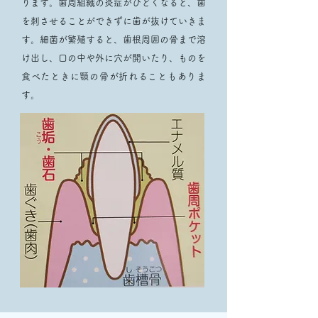
ります。歯周組織の炎症がひどくなると、歯
を刺させることができずに歯が抜けていきま
す。細菌が繁殖すると、歯根周囲の骨まで溶
け出し、口の中や外に穴が開いたり、ものを
食べたときに顎の骨が折れることもありま
す。