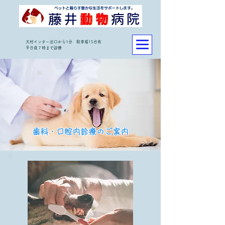
大村インター出口から1分 駐車場15台有
平日夜７時まで診療
歯科・口腔内診療のご案内