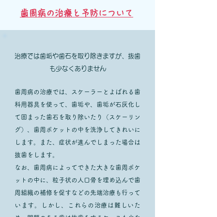
歯周病の治療と予防について
治療では歯垢や歯石を取り除きますが、抜歯
も少なくありません
歯周病の治療では、スケーラーとよばれる歯
科用器具を使って、歯垢や、歯垢が石灰化し
て固まった歯石を取り除いたり（スケーリン
グ）、歯周ポケットの中を洗浄してきれいに
します。また、症状が進んでしまった場合は
抜歯をします。
なお、歯周病によってできた大きな歯周ポケ
ットの中に、粒子状の人口骨を埋め込んで歯
周組織の補修を促すなどの先端治療も行って
います。しかし、これらの治療は難しいた