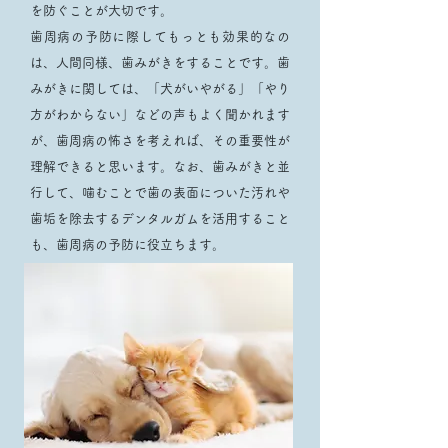
を防ぐことが大切です。
歯周病の予防に際してもっとも効果的なの
は、人間同様、歯みがきをすることです。歯
みがきに関しては、「犬がいやがる」「やり
方がわからない」などの声もよく聞かれます
が、歯周病の怖さを考えれば、その重要性が
理解できると思います。なお、歯みがきと並
行して、噛むことで歯の表面についた汚れや
歯垢を除去するデンタルガムを活用すること
も、歯周病の予防に役立ちます。