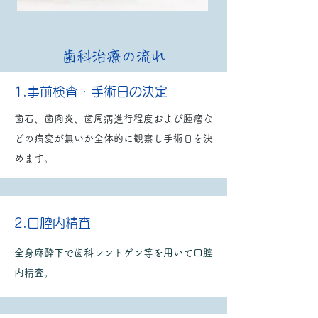
歯科治療の流れ
1.事前検査・手術日の決定
歯石、歯肉炎、歯周病進行程度および腫瘤な
どの病変が無いか全体的に観察し手術日を決
めます。
2.口腔内精査
全身麻酔下で歯科レントゲン等を用いて口腔
内精査。